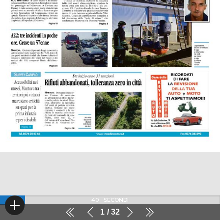
40
SECONDI
1
32