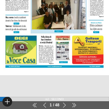
41
SECONDI
1
48