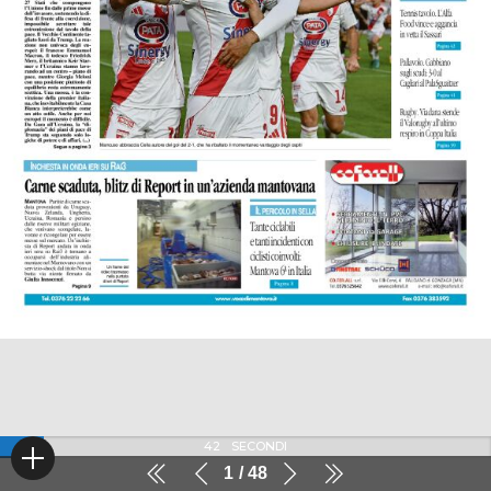
41
SECONDI
1
48